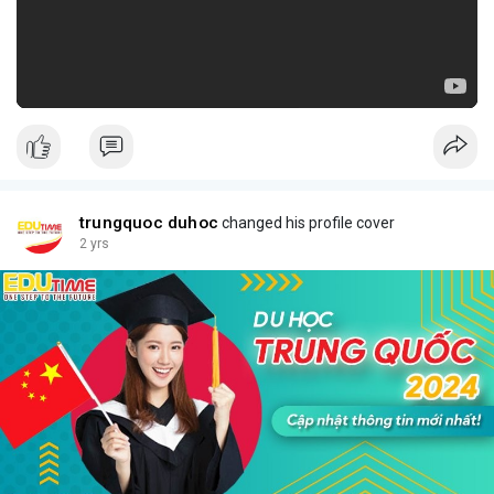
trungquoc duhoc
changed his profile cover
2 yrs