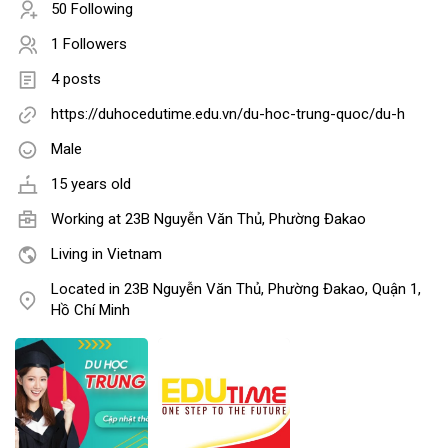
50 Following
1 Followers
4 posts
https://duhocedutime.edu.vn/du-hoc-trung-quoc/du-h
Male
15 years old
Working at
23B Nguyễn Văn Thủ, Phường Đakao
Living in Vietnam
Located in 23B Nguyễn Văn Thủ, Phường Đakao, Quận 1,
Hồ Chí Minh