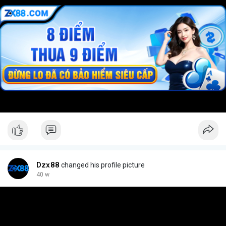
Dzx88
changed his profile picture
40 w