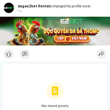
dagae2bet Rentals
changed his profile cover
1 y
No more posts