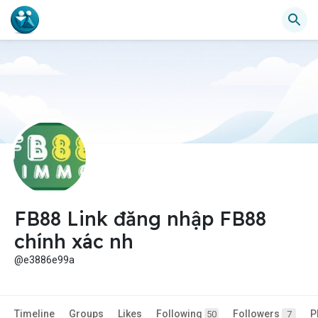
FB88 Link đăng nhập FB88
chính xác nh
@e3886e99a
Timeline
Groups
Likes
Following
Followers
P
50
7