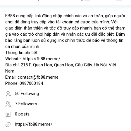
FB88 cung cấp link đăng nhập chính xác và an toàn, giúp người
chơi dễ dàng truy cập vào tài khoản cá cược của mình. Với
giao diện thân thiện và tốc độ truy cập nhanh, bạn có thể tham
gia vào các trò chơi hấp dẫn và nhận các ưu đãi đặc biệt. Đảm
bảo rằng bạn luôn sử dụng link chính thức để bảo vệ thông tin
cá nhân của mình.
Thông tin chi tiết:
Website: https://fb88.meme/
Địa chỉ: 215 P. Quan Hoa, Quan Hoa, Cầu Giấy, Hà Nội, Việt
Nam
Email: contact@fb88.meme
Phone: 0987000184
50 Following
7 Followers
0 posts
https://fb88.meme/