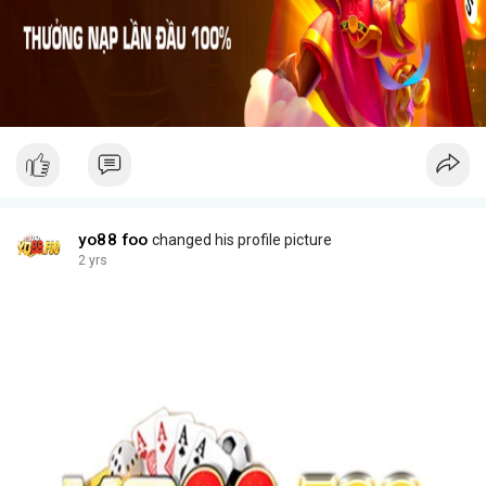
yo88 foo
changed his profile picture
2 yrs