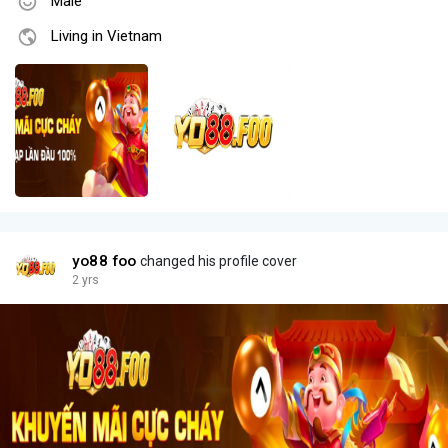
Male
Living in Vietnam
yo88 foo
changed his profile cover
2 yrs