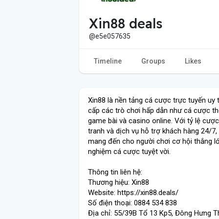
Xin88 deals
@e5e057635
Timeline
Groups
Likes
Xin88 là nền tảng cá cược trực tuyến uy t
cấp các trò chơi hấp dẫn như cá cược th
game bài và casino online. Với tỷ lệ cượ
tranh và dịch vụ hỗ trợ khách hàng 24/7,
mang đến cho người chơi cơ hội thắng lớ
nghiệm cá cược tuyệt vời.
Thông tin liên hệ:
Thương hiệu: Xin88
Website: https://xin88.deals/
Số điện thoại: 0884 534 838
Địa chỉ: 55/39B Tổ 13 Kp5, Đông Hưng T