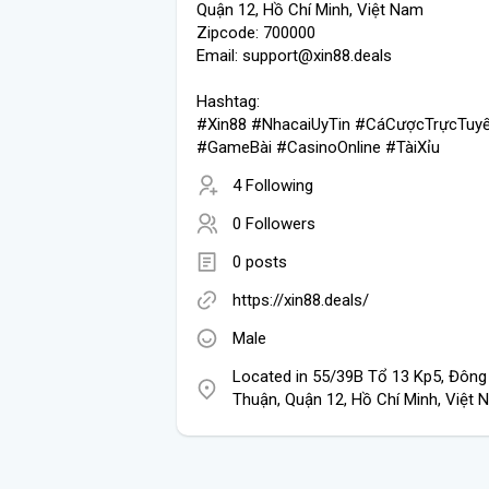
Quận 12, Hồ Chí Minh, Việt Nam
Zipcode: 700000
Email: support@xin88.deals
Hashtag:
#Xin88 #NhacaiUyTin #CáCượcTrựcTuy
#GameBài #CasinoOnline #TàiXỉu
4 Following
0 Followers
0 posts
https://xin88.deals/
Male
Located in 55/39B Tổ 13 Kp5, Đôn
Thuận, Quận 12, Hồ Chí Minh, Việt