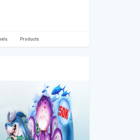
eels
Products