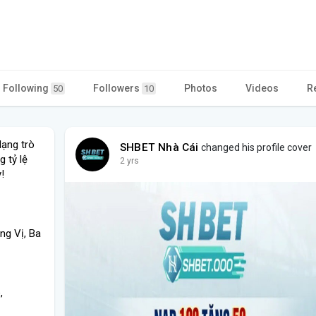
Following
Followers
Photos
Videos
R
50
10
dạng trò
SHBET Nhà Cái
changed his profile cover
 tỷ lệ
2 yrs
!
ng Vị, Ba
,