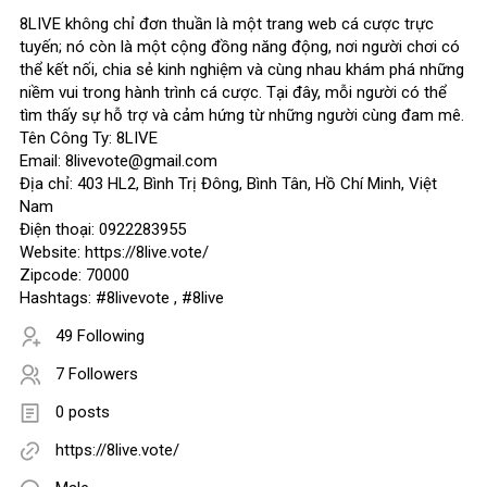
8LIVE không chỉ đơn thuần là một trang web cá cược trực
tuyến; nó còn là một cộng đồng năng động, nơi người chơi có
thể kết nối, chia sẻ kinh nghiệm và cùng nhau khám phá những
niềm vui trong hành trình cá cược. Tại đây, mỗi người có thể
tìm thấy sự hỗ trợ và cảm hứng từ những người cùng đam mê.
Tên Công Ty: 8LIVE
Email: 8livevote@gmail.com
Địa chỉ: 403 HL2, Bình Trị Đông, Bình Tân, Hồ Chí Minh, Việt
Nam
Điện thoại: 0922283955
Website: https://8live.vote/
Zipcode: 70000
Hashtags: #8livevote , #8live
49 Following
7 Followers
0 posts
https://8live.vote/