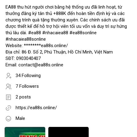
EA88 thu hút người chơi bằng hệ thống ưu đãi linh hoạt, từ
thưởng đăng ký tân thủ +888K đến hoàn tiền định kỳ và các
chương trình quà tặng thường xuyên. Các chính sách ưu đãi
được thiết kế để hỗ trợ hội viên tối ưu vốn và duy trì sự hứng
thú lâu dài. #ea88 #nhacaiea88 #ea88sonline
#nhacaiea88sonline
Website: ********ea88s.online/
Địa chỉ: 86 Đ. Số 2, Phú Thuận, Hồ Chí Minh, Việt Nam
SĐT: 0903040407
Email: contact@ea88s.online
34 Following
7 Followers
2 posts
https://ea88s.online/
Male