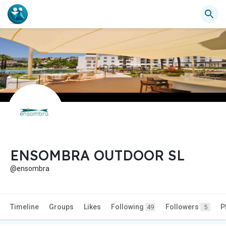
ENSOMBRA OUTDOOR SL
@ensombra
Timeline
Groups
Likes
Following
Followers
P
49
5