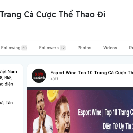
 Trang Cá Cược Thể Thao Đi
Following
Followers
Photos
Videos
R
50
12
 Việt Nam
Esport Wine Top 10 Trang Cá Cược Th
8, Bk8,
2 yrs
ao điện
oà, Tân