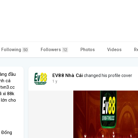
Following
Followers
Photos
Videos
R
50
12
hàng đầu
EV88 Nhà Cái
changed his profile cover
ình cá
1 y
-tvn3.cc
ì xì 88k
 lớn cho
, Đống