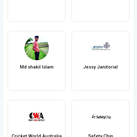
Md shakil Islam
Jessy Janitorial
Cricket World Australia
Safety Chip