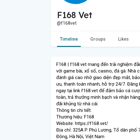
F168 Vet
@f168vet
Timeline
Groups
Likes
F168 | f168.vet mang đến trải nghiệm đẳ
với game bài, xổ số, casino, đá gà. Nhà 
đánh giá cao nhờ giao diện đẹp mắt, bảo
ưu, thanh toán nhanh, hỗ trợ 24/7. Đăng
ngay tại link f168.vet để đảm bảo cá cư
toàn, trả thưởng minh bạch và nhận hàng
đãi khủng từ nhà cái.
Thông tin chi tiết:
Thương hiệu: F168
Website: https://f168.vet/
Địa chỉ: 325A P. Phú Lương, Tổ dân phố 
Đông, Hà Nội, Việt Nam