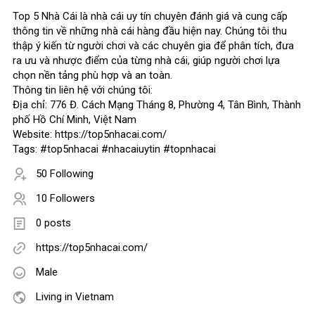
Top 5 Nhà Cái là nhà cái uy tín chuyên đánh giá và cung cấp
thông tin về những nhà cái hàng đầu hiện nay. Chúng tôi thu
thập ý kiến từ người chơi và các chuyên gia để phân tích, đưa
ra ưu và nhược điểm của từng nhà cái, giúp người chơi lựa
chọn nền tảng phù hợp và an toàn.
Thông tin liên hệ với chúng tôi:
Địa chỉ: 776 Đ. Cách Mạng Tháng 8, Phường 4, Tân Bình, Thành
phố Hồ Chí Minh, Việt Nam
Website: https://top5nhacai.com/
Tags: #top5nhacai #nhacaiuytin #topnhacai
50 Following
10 Followers
0 posts
https://top5nhacai.com/
Male
Living in Vietnam