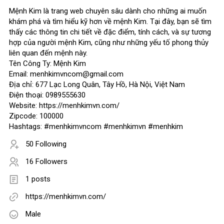
Mệnh Kim là trang web chuyên sâu dành cho những ai muốn
khám phá và tìm hiểu kỹ hơn về mệnh Kim. Tại đây, bạn sẽ tìm
thấy các thông tin chi tiết về đặc điểm, tính cách, và sự tương
hợp của người mệnh Kim, cũng như những yếu tố phong thủy
liên quan đến mệnh này.
Tên Công Ty: Mệnh Kim
Email: menhkimvncom@gmail.com
Địa chỉ: 677 Lạc Long Quân, Tây Hồ, Hà Nội, Việt Nam
Điện thoại: 0989555630
Website: https://menhkimvn.com/
Zipcode: 100000
Hashtags: #menhkimvncom #menhkimvn #menhkim
50 Following
16 Followers
1 posts
https://menhkimvn.com/
Male