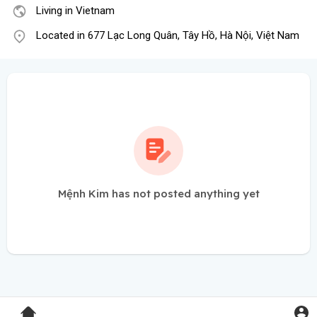
Living in Vietnam
Located in 677 Lạc Long Quân, Tây Hồ, Hà Nội, Việt Nam
Mệnh Kim has not posted anything yet