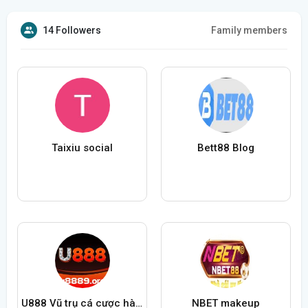
14 Followers
Family members
Taixiu social
Bett88 Blog
U888 Vũ trụ cá cược hàng đầu châu Á
NBET makeup