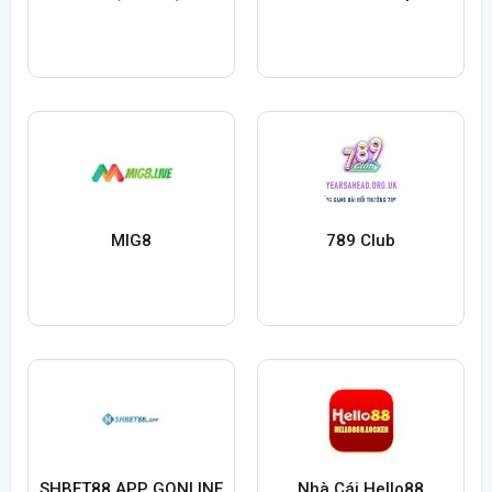
MIG8
789 Club
SHBET88 APP GONLINE
Nhà Cái Hello88