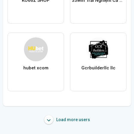
KO66Z SHOP
33Win Trải Nghiệm Cá Cược
hubet xcom
Gcrbuilderllc llc
Load more users