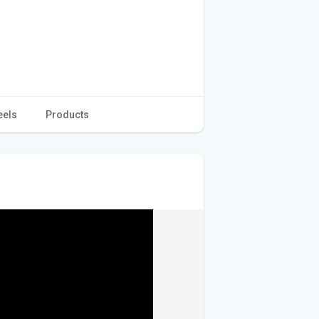
eels
Products