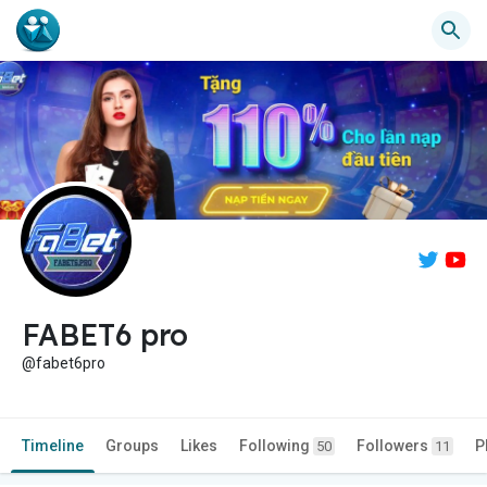
FABET6 pro
@fabet6pro
Timeline
Groups
Likes
Following
Followers
P
50
11