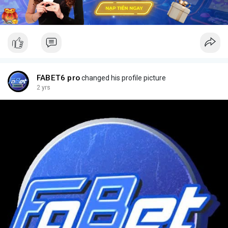
FABET6 pro
changed his profile picture
2 yrs