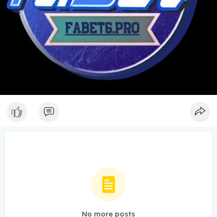
No more posts