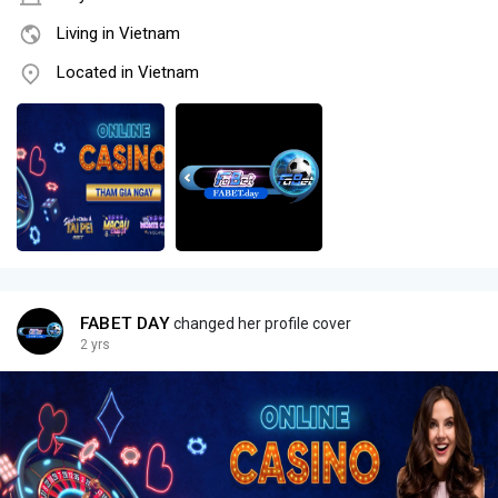
Living in Vietnam
Located in Vietnam
FABET DAY
changed her profile cover
2 yrs