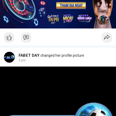
FABET DAY
changed her profile picture
2 yrs