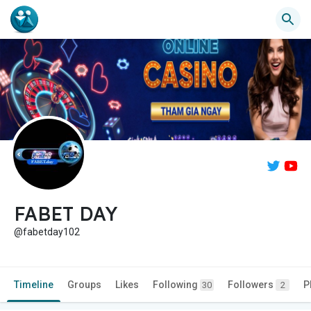
FABET DAY
@fabetday102
Timeline
Groups
Likes
Following
Followers
P
30
2