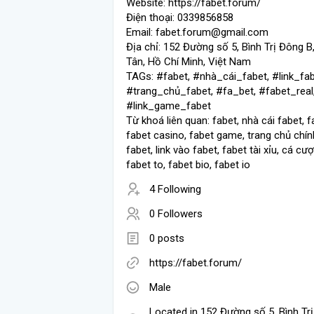
Website: https://fabet.forum/
Điện thoại: 0339856858
Email: fabet.forum@gmail.com
Địa chỉ: 152 Đường số 5, Bình Trị Đông B
Tân, Hồ Chí Minh, Việt Nam
TAGs: #fabet, #nhà_cái_fabet, #link_fab
#trang_chủ_fabet, #fa_bet, #fabet_real
#link_game_fabet
Từ khoá liên quan: fabet, nhà cái fabet, f
fabet casino, fabet game, trang chủ chín
fabet, link vào fabet, fabet tài xỉu, cá cư
fabet to, fabet bio, fabet io
4 Following
0 Followers
0 posts
https://fabet.forum/
Male
Located in 152 Đường số 5, Bình Tr