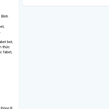
, Bình
et,
,
abet bet,
h thức
ợc fabet,
ị Đông B,