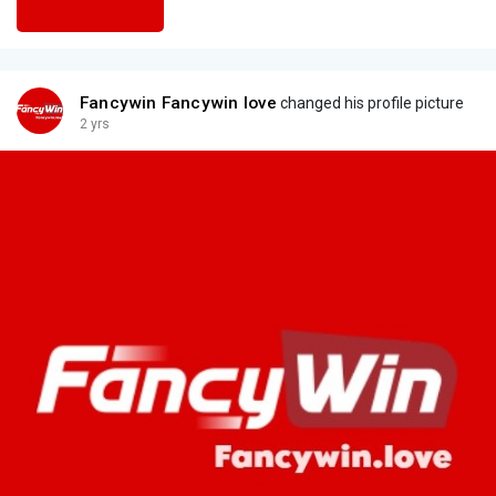
Fancywin Fancywin love
changed his profile picture
2 yrs