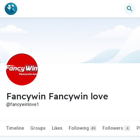
Fancywin Fancywin love
@fancywinlove1
Timeline
Groups
Likes
Following
Followers
P
49
4