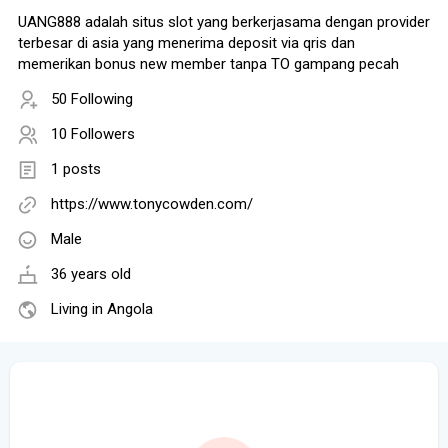
UANG888 adalah situs slot yang berkerjasama dengan provider
terbesar di asia yang menerima deposit via qris dan
memerikan bonus new member tanpa TO gampang pecah
50 Following
10 Followers
1 posts
https://www.tonycowden.com/
Male
36 years old
Living in Angola