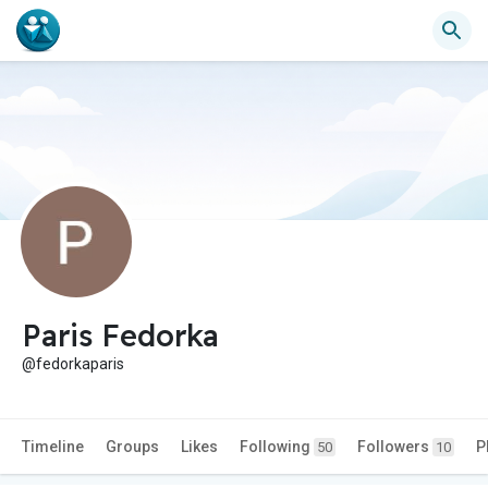
Paris Fedorka
@fedorkaparis
Timeline
Groups
Likes
Following
Followers
P
50
10