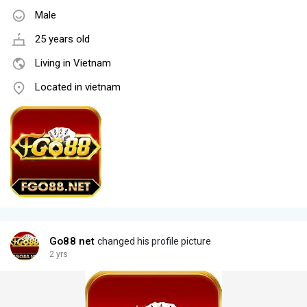
Male
25 years old
Living in Vietnam
Located in vietnam
Go88 net
changed his profile picture
2 yrs