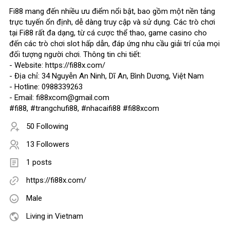
Fi88 mang đến nhiều ưu điểm nổi bật, bao gồm một nền tảng
trực tuyến ổn định, dễ dàng truy cập và sử dụng. Các trò chơi
tại Fi88 rất đa dạng, từ cá cược thể thao, game casino cho
đến các trò chơi slot hấp dẫn, đáp ứng nhu cầu giải trí của mọi
đối tượng người chơi. Thông tin chi tiết:
- Website: https://fi88x.com/
- Địa chỉ: 34 Nguyễn An Ninh, Dĩ An, Bình Dương, Việt Nam
- Hotline: 0988339263
- Email: fi88xcom@gmail.com
#fi88, #trangchufi88, #nhacaifi88 #fi88xcom
50 Following
13 Followers
1 posts
https://fi88x.com/
Male
Living in Vietnam