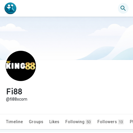
Fi88
@fi88xcom
Timeline
Groups
Likes
Following
Followers
P
50
13