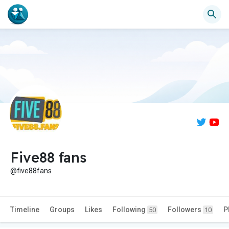
Five88 fans
@five88fans
Timeline
Groups
Likes
Following
Followers
P
50
10