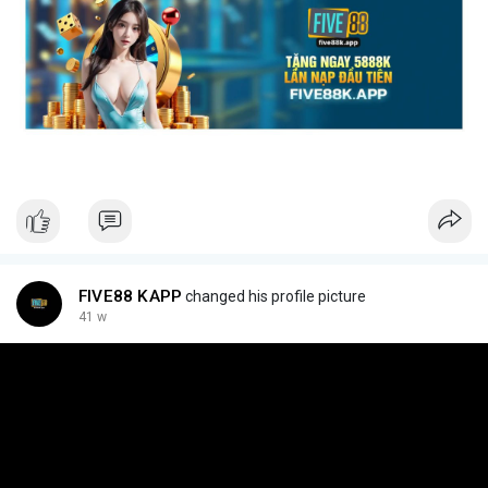
FIVE88 KAPP
changed his profile picture
41 w