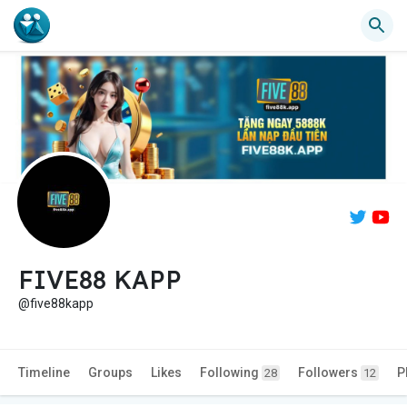
FIVE88 KAPP
@five88kapp
Timeline
Groups
Likes
Following
Followers
P
28
12