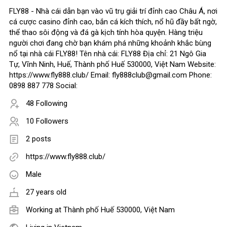
FLY88 - Nhà cái dẫn bạn vào vũ trụ giải trí đỉnh cao Châu Á, nơi
cá cược casino đỉnh cao, bắn cá kích thích, nổ hũ đầy bất ngờ,
thể thao sôi động và đá gà kịch tính hòa quyện. Hàng triệu
người chơi đang chờ bạn khám phá những khoảnh khắc bùng
nổ tại nhà cái FLY88! Tên nhà cái: FLY88 Địa chỉ: 21 Ngô Gia
Tự, Vĩnh Ninh, Huế, Thành phố Huế 530000, Việt Nam Website:
https://www.fly888.club/ Email: fly888club@gmail.com Phone:
0898 887 778 Social:
48 Following
10 Followers
2 posts
https://www.fly888.club/
Male
27 years old
Working at Thành phố Huế 530000, Việt Nam