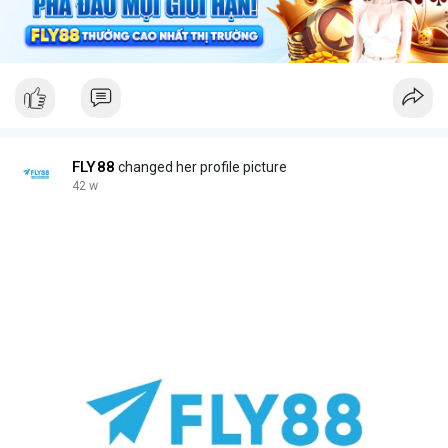
FLY88
changed her profile picture
42 w