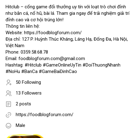
Hitclub – cổng game đổi thưởng uy tín với loạt trò chơi đỉnh
như bắn cá, nổ hũ, bài lá. Tham gia ngay để trải nghiệm giải trí
đỉnh cao và cơ hội trúng lớn!
Thông tin liên hệ:
Website: https://foodblogforum.com/
Địa chỉ: 127 P. Huỳnh Thúc Kháng, Láng Hạ, Đống Đa, Hà Nội,
Việt Nam
Phone: 0359.58.68.78
Email: foodblogforum.com@gmail.com
Hashtag: #Hitclub #GameOnlineUyTin #DoiThuongNhanh
#NoHu #BanCa #GameBaiDinhCao
50 Following
13 Followers
2 posts
https://foodblogforum.com/
Male