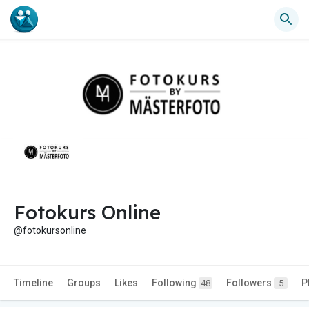
Fotokurs Online
@fotokursonline
Timeline
Groups
Likes
Following
Followers
P
48
5