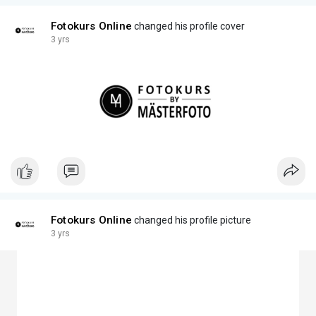
Fotokurs Online
changed his profile cover
3 yrs
Fotokurs Online
changed his profile picture
3 yrs