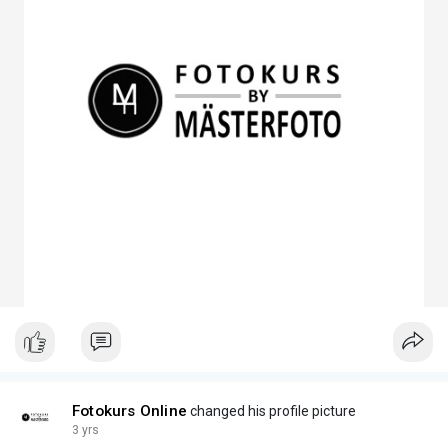
Fotokurs Online
changed his profile picture
3 yrs