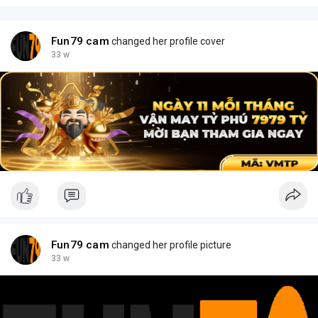
Fun79 cam
changed her profile cover
33 w
Fun79 cam
changed her profile picture
33 w