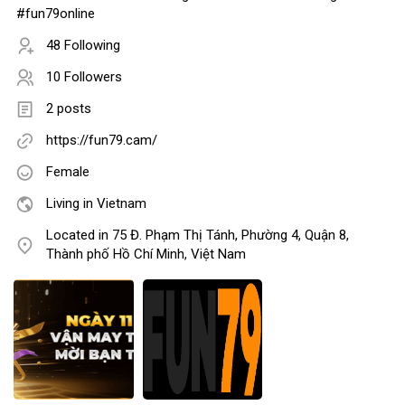
#fun79online
48 Following
10 Followers
2 posts
https://fun79.cam/
Female
Living in Vietnam
Located in 75 Đ. Phạm Thị Tánh, Phường 4, Quận 8,
Thành phố Hồ Chí Minh, Việt Nam