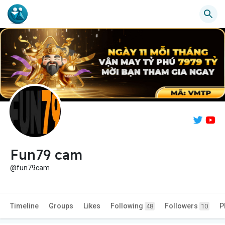
Fun79 cam
@fun79cam
Timeline
Groups
Likes
Following
Followers
P
48
10