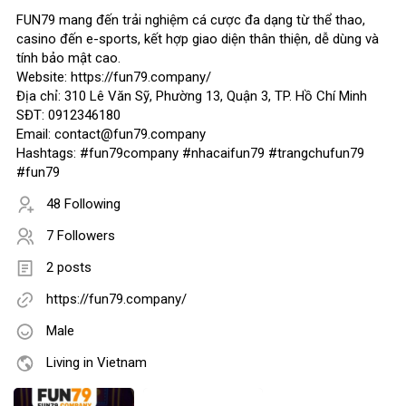
FUN79 mang đến trải nghiệm cá cược đa dạng từ thể thao,
casino đến e-sports, kết hợp giao diện thân thiện, dễ dùng và
tính bảo mật cao.
Website: https://fun79.company/
Địa chỉ: 310 Lê Văn Sỹ, Phường 13, Quận 3, TP. Hồ Chí Minh
SĐT: 0912346180
Email: contact@fun79.company
Hashtags: #fun79company #nhacaifun79 #trangchufun79
#fun79
48 Following
7 Followers
2 posts
https://fun79.company/
Male
Living in Vietnam