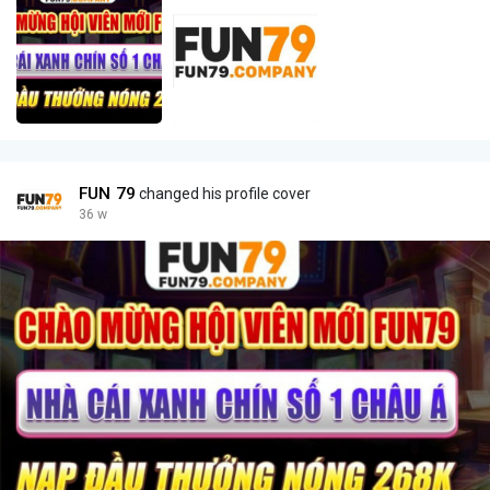
FUN 79
changed his profile cover
36 w