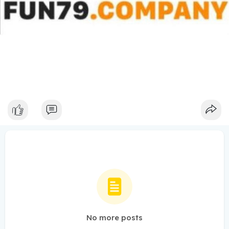
No more posts