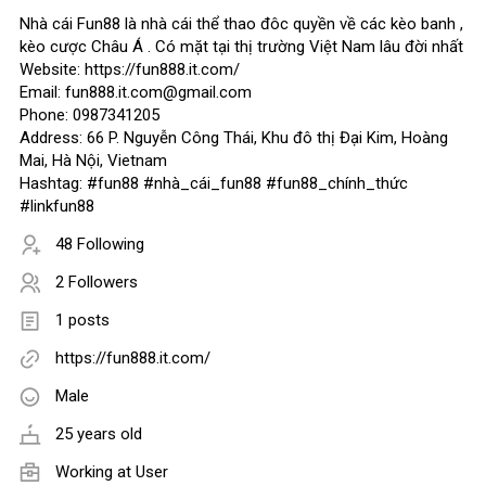
Nhà cái Fun88 là nhà cái thể thao đôc quyền về các kèo banh ,
kèo cược Châu Á . Có mặt tại thị trường Việt Nam lâu đời nhất
Website: https://fun888.it.com/
Email: fun888.it.com@gmail.com
Phone: 0987341205
Address: 66 P. Nguyễn Công Thái, Khu đô thị Đại Kim, Hoàng
Mai, Hà Nội, Vietnam
Hashtag: #fun88 #nhà_cái_fun88 #fun88_chính_thức
#linkfun88
48 Following
2 Followers
1 posts
https://fun888.it.com/
Male
25 years old
Working at
User