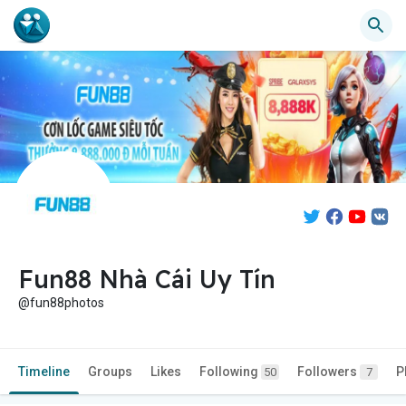
Fun88 Nhà Cái Uy Tín
@fun88photos
Timeline
Groups
Likes
Following
Followers
P
50
7