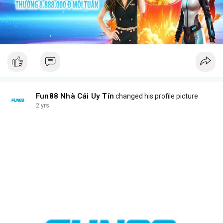
Fun88 Nhà Cái Uy Tín
changed his profile picture
2 yrs