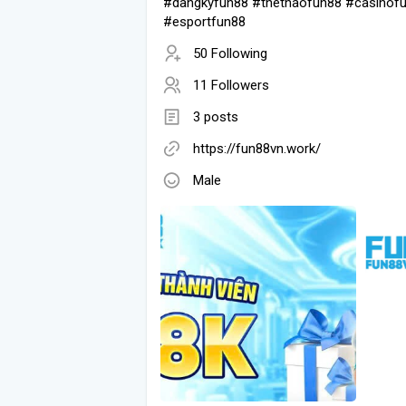
#dangkyfun88 #thethaofun88 #casinof
#esportfun88
50 Following
11 Followers
3 posts
https://fun88vn.work/
Male