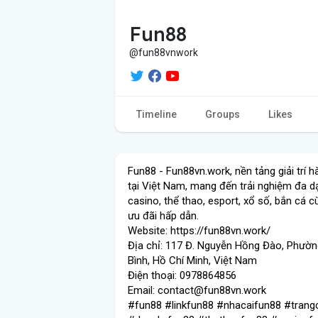
Fun88
@fun88vnwork
Timeline
Groups
Likes
Fun88 - Fun88vn.work, nền tảng giải trí 
tại Việt Nam, mang đến trải nghiệm đa d
casino, thể thao, esport, xổ số, bắn cá c
ưu đãi hấp dẫn.
Website: https://fun88vn.work/
Địa chỉ: 117 Đ. Nguyễn Hồng Đào, Phườn
Bình, Hồ Chí Minh, Việt Nam
Điện thoại: 0978864856
Email: contact@fun88vn.work
#fun88 #linkfun88 #nhacaifun88 #tran