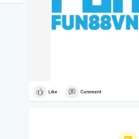
Like
Comment