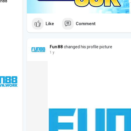
un88
Like
Comment
Fun88
changed his profile picture
1 y