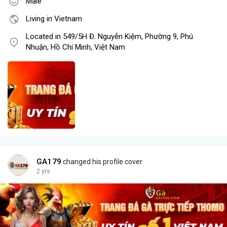
Male
Living in Vietnam
Located in 549/5H Đ. Nguyễn Kiệm, Phường 9, Phú
Nhuận, Hồ Chí Minh, Việt Nam
GA179
changed his profile cover
2 yrs