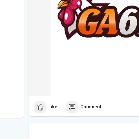
Like
Comment