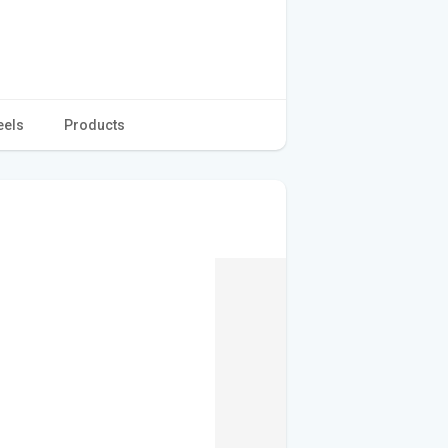
eels
Products