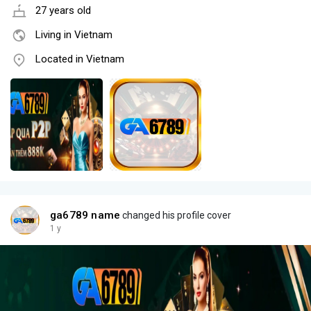
27 years old
Living in Vietnam
Located in Vietnam
ga6789 name
changed his profile cover
1 y