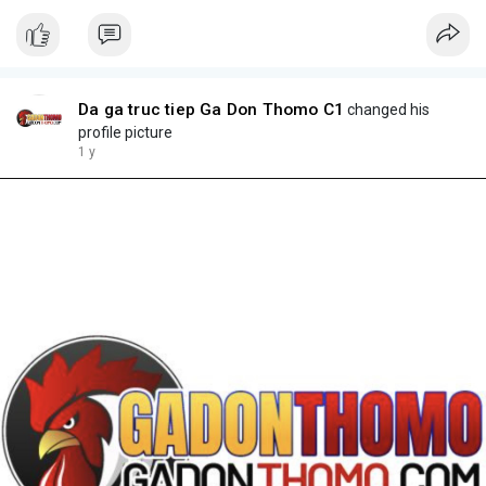
Da ga truc tiep Ga Don Thomo C1
changed his
profile picture
1 y