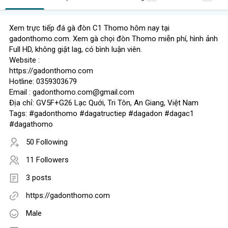
Xem trực tiếp đá gà đòn C1 Thomo hôm nay tại
gadonthomo.com. Xem gà chọi đòn Thomo miễn phí, hình ảnh
Full HD, không giật lag, có bình luận viên.
Website :
https://gadonthomo.com
Hotline: 0359303679
Email : gadonthomo.com@gmail.com
Địa chỉ: GV5F+G26 Lạc Quới, Tri Tôn, An Giang, Việt Nam
Tags: #gadonthomo #dagatructiep #dagadon #dagac1
#dagathomo
50 Following
11 Followers
3 posts
https://gadonthomo.com
Male