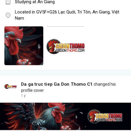
Studying at An Giang
Located in GV5F+G26 Lạc Quới, Tri Tôn, An Giang, Việt
Nam
Da ga truc tiep Ga Don Thomo C1
changed his
profile cover
1 y