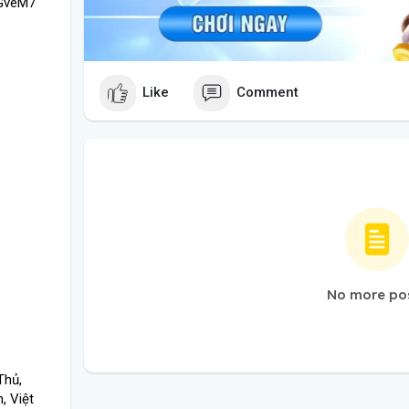
8GveM7
Like
Comment
No more po
Thủ,
, Việt