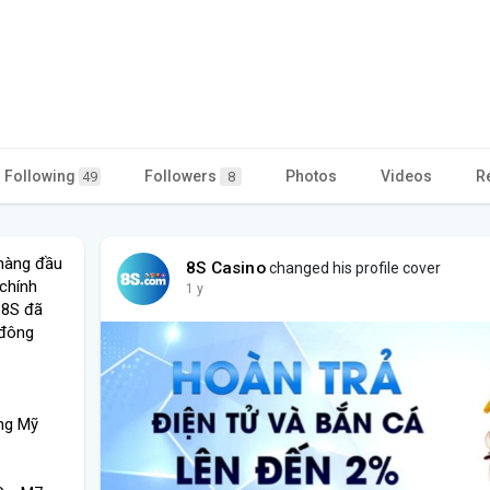
Following
Followers
Photos
Videos
R
49
8
 hàng đầu
8S Casino
changed his profile cover
chính
1 y
 8S đã
 đông
ung Mỹ