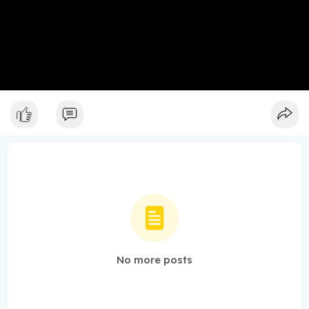
No more posts