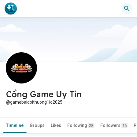
Cổng Game Uy Tín
@gamebaidoithuong1io2025
Timeline
Groups
Likes
Following
Followers
P
28
16