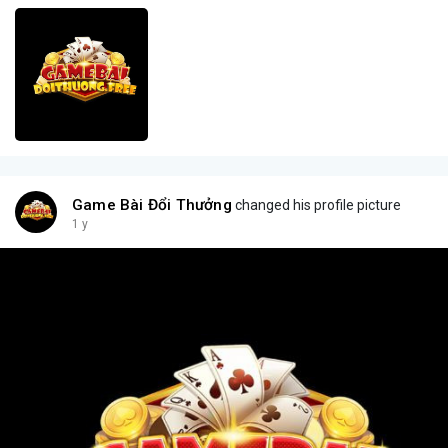
Game Bài Đổi Thưởng
changed his profile picture
1 y