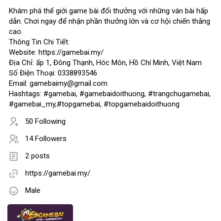
Khám phá thế giới game bài đổi thưởng với những ván bài hấp
dẫn. Chơi ngay để nhận phần thưởng lớn và cơ hội chiến thắng
cao.
Thông Tin Chi Tiết:
Website: https://gamebai.my/
Địa Chỉ: ấp 1, Đông Thạnh, Hóc Môn, Hồ Chí Minh, Việt Nam
Số Điện Thoại: 0338893546
Email: gamebaimy@gmail.com
Hashtags: #gamebai, #gamebaidoithuong, #trangchugamebai,
#gamebai_my,#topgamebai, #topgamebaidoithuong
50 Following
14 Followers
2 posts
https://gamebai.my/
Male