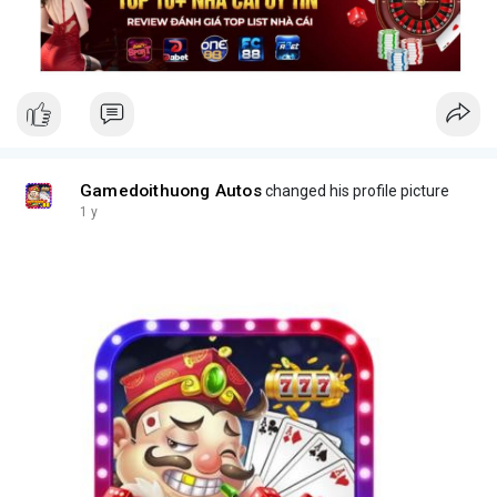
Gamedoithuong Autos
changed his profile picture
1 y