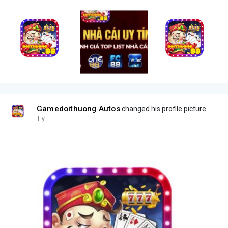
Gamedoithuong Autos
changed his profile picture
1 y