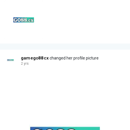
gamego88cx
changed her profile picture
2 yrs