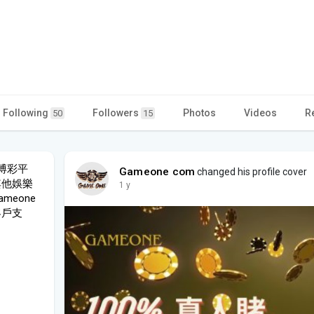
Following
Followers
Photos
Videos
R
50
15
線博彩平
Gameone com
changed his profile cover
其他娛樂
1 y
eone
客戶支