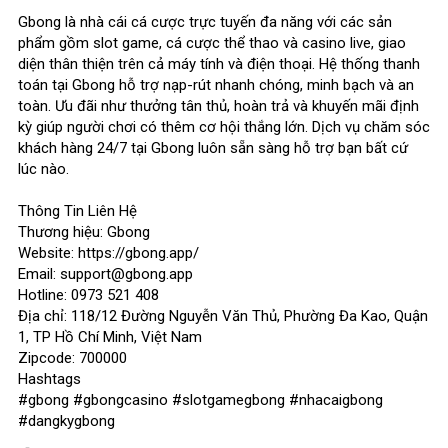
Gbong là nhà cái cá cược trực tuyến đa năng với các sản
phẩm gồm slot game, cá cược thể thao và casino live, giao
diện thân thiện trên cả máy tính và điện thoại. Hệ thống thanh
toán tại Gbong hỗ trợ nạp-rút nhanh chóng, minh bạch và an
toàn. Ưu đãi như thưởng tân thủ, hoàn trả và khuyến mãi định
kỳ giúp người chơi có thêm cơ hội thắng lớn. Dịch vụ chăm sóc
khách hàng 24/7 tại Gbong luôn sẵn sàng hỗ trợ bạn bất cứ
lúc nào.
Thông Tin Liên Hệ
Thương hiệu: Gbong
Website: https://gbong.app/
Email: support@gbong.app
Hotline: 0973 521 408
Địa chỉ: 118/12 Đường Nguyễn Văn Thủ, Phường Đa Kao, Quận
1, TP Hồ Chí Minh, Việt Nam
Zipcode: 700000
Hashtags
#gbong #gbongcasino #slotgamegbong #nhacaigbong
#dangkygbong