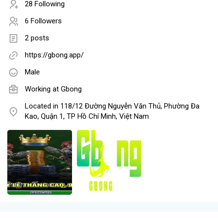
28 Following
6 Followers
2 posts
https://gbong.app/
Male
Working at
Gbong
Located in 118/12 Đường Nguyễn Văn Thủ, Phường Đa
Kao, Quận 1, TP Hồ Chí Minh, Việt Nam