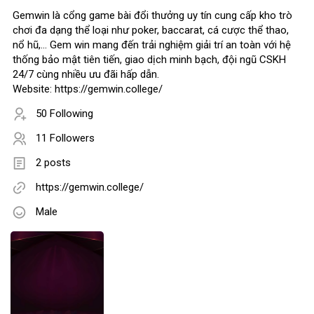
Gemwin là cổng game bài đổi thưởng uy tín cung cấp kho trò
chơi đa dạng thể loại như poker, baccarat, cá cược thể thao,
nổ hũ,... Gem win mang đến trải nghiệm giải trí an toàn với hệ
thống bảo mật tiên tiến, giao dịch minh bạch, đội ngũ CSKH
24/7 cùng nhiều ưu đãi hấp dẫn.
Website: https://gemwin.college/
50 Following
11 Followers
2 posts
https://gemwin.college/
Male