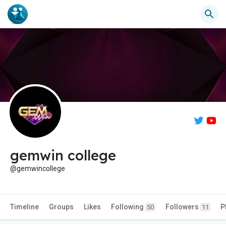
gemwin college
@gemwincollege
Timeline
Groups
Likes
Following
Followers
P
50
11