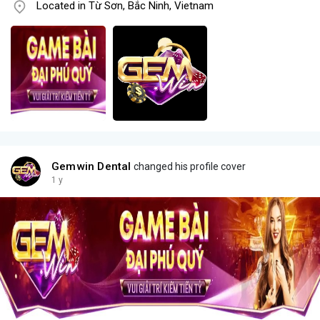
Located in Từ Sơn, Bắc Ninh, Vietnam
Gemwin Dental
changed his profile cover
1 y