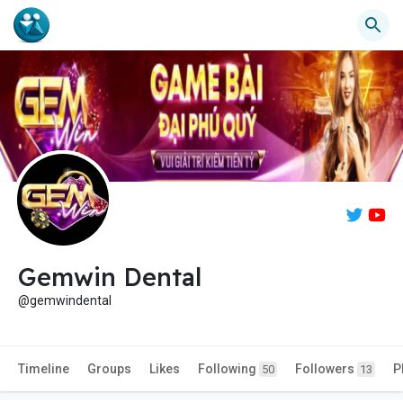
Gemwin Dental
@gemwindental
Timeline
Groups
Likes
Following
Followers
P
50
13