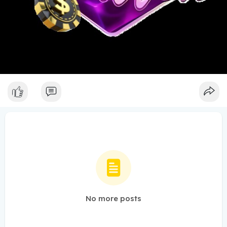
No more posts